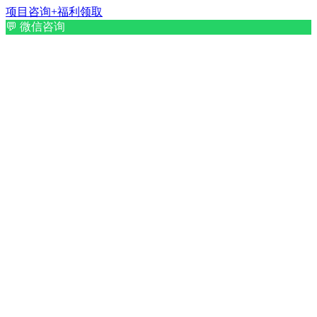
项目咨询+福利领取
💬
微信咨询