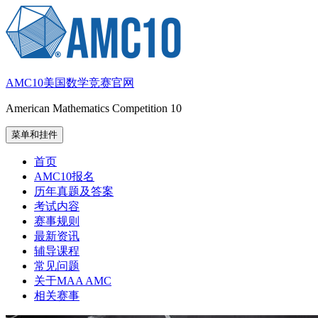
跳
至
内
容
AMC10美国数学竞赛官网
American Mathematics Competition 10
菜单和挂件
首页
AMC10报名
历年真题及答案
考试内容
赛事规则
最新资讯
辅导课程
常见问题
关于MAA AMC
相关赛事