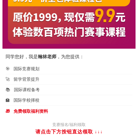
同学您好，我是
翰林老师
，为您提供：
🎯
国际竞赛规划
🚀
留学背景提升
📚
国际课程备考
🏫
国际学校择校
🎁
免费领取福利资料
竞赛报名/福利领取
请点击下方按钮直达领取
↓↓↓