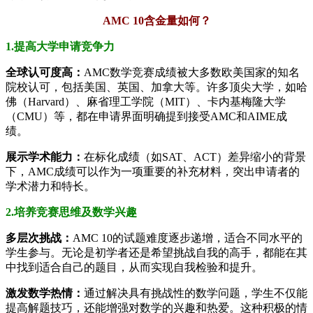
AMC 10含金量如何？
1.提高大学申请竞争力
全球认可度高：
AMC数学竞赛成绩被大多数欧美国家的知名
院校认可，包括美国、英国、加拿大等。许多顶尖大学，如哈
佛（Harvard）、麻省理工学院（MIT）、卡内基梅隆大学
（CMU）等，都在申请界面明确提到接受AMC和AIME成
绩。
展示学术能力：
在标化成绩（如SAT、ACT）差异缩小的背景
下，AMC成绩可以作为一项重要的补充材料，突出申请者的
学术潜力和特长。
2.培养竞赛思维及数学兴趣
多层次挑战：
AMC 10的试题难度逐步递增，适合不同水平的
学生参与。无论是初学者还是希望挑战自我的高手，都能在其
中找到适合自己的题目，从而实现自我检验和提升。
激发数学热情：
通过解决具有挑战性的数学问题，学生不仅能
提高解题技巧，还能增强对数学的兴趣和热爱。这种积极的情