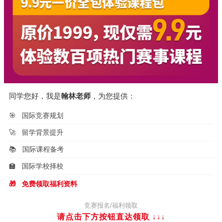
同学您好，我是
翰林老师
，为您提供：
🎯
国际竞赛规划
🚀
留学背景提升
📚
国际课程备考
🏫
国际学校择校
🎁
免费领取福利资料
竞赛报名/福利领取
请点击下方按钮直达领取
↓↓↓