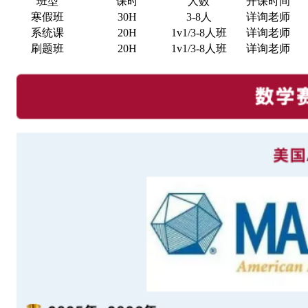
班型
课时
人数
开课时间
寒假班
30H
3-8人
详询老师
系统课
20H
1v1/3-8人班
详询老师
刷题班
20H
1v1/3-8人班
详询老师