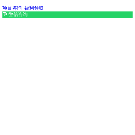
项目咨询+福利领取
💬
微信咨询