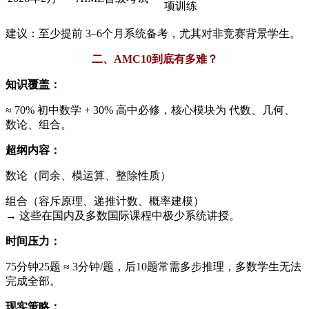
项训练
建议：至少提前 3–6个月系统备考，尤其对非竞赛背景学生。
二、AMC10到底有多难？
知识覆盖：
≈ 70% 初中数学 + 30% 高中必修，核心模块为 代数、几何、
数论、组合。
超纲内容：
数论（同余、模运算、整除性质）
组合（容斥原理、递推计数、概率建模）
→ 这些在国内及多数国际课程中极少系统讲授。
时间压力：
75分钟25题 ≈ 3分钟/题，后10题常需多步推理，多数学生无法
完成全部。
现实策略：