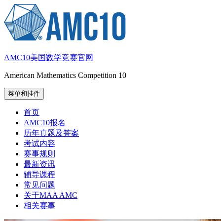
跳
至
内
容
AMC10美国数学竞赛官网
American Mathematics Competition 10
菜单和挂件
首页
AMC10报名
历年真题及答案
考试内容
赛事规则
最新资讯
辅导课程
常见问题
关于MAA AMC
相关赛事