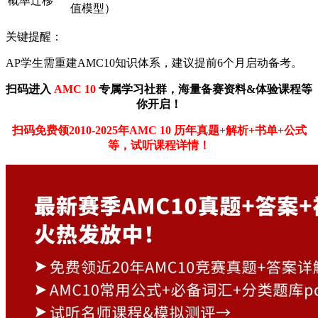
概率迁移
值模型）
关键提醒：
AP学生需重建AMC10知识体系，建议提前6个月启动备考。
扫码进入
AMC 10
专属学习社群，海量备赛资料&体验课程等
你开启！
扫码免费领2010-2025年AMC 10
历年真题+解析+书单+公式
等，试听课程详情！