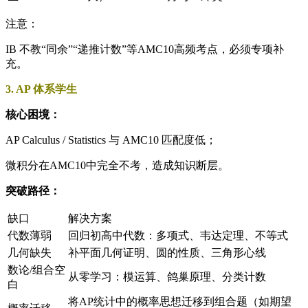
注意：
IB 不教“同余”“递推计数”等AMC10高频考点，必须专项补
充。
3. AP 体系学生
核心困境：
AP Calculus / Statistics 与 AMC10 匹配度低；
微积分在AMC10中完全不考，造成知识断层。
突破路径：
缺口
解决方案
代数薄弱
回归初高中代数：多项式、韦达定理、不等式
几何缺失
补平面几何证明、圆的性质、三角形心线
数论/组合空
从零学习：模运算、鸽巢原理、分类计数
白
将AP统计中的概率思想迁移到组合题（如期望