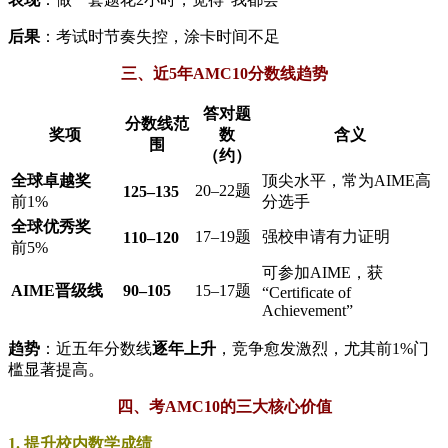
后果
：考试时节奏失控，涂卡时间不足
三、近5年AMC10分数线趋势
答对题
分数线范
奖项
数
含义
围
（约）
全球卓越奖
顶尖水平，常为AIME高
20–22题
125–135
前1%
分选手
全球优秀奖
17–19题
强校申请有力证明
110–120
前5%
可参加AIME，获
AIME晋级线
90–105
15–17题
“Certificate of
Achievement”
趋势
：近五年分数线
逐年上升
，竞争愈发激烈，尤其前1%门
槛显著提高。
四、考AMC10的三大核心价值
1. 提升校内数学成绩