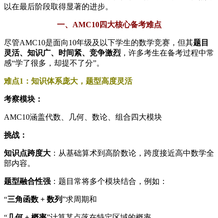
以在最后阶段取得显著的进步。
一、AMC10四大核心备考难点
尽管AMC10是面向10年级及以下学生的数学竞赛，但其
题目
灵活、知识广、时间紧、竞争激烈
，许多考生在备考过程中常
感“学了很多，却提不了分”。
难点1：知识体系庞大，题型高度灵活
考察模块：
AMC10涵盖代数、几何、数论、组合四大模块
挑战：
知识点跨度大
：从基础算术到高阶数论，跨度接近高中数学全
部内容。
题型融合性强
：题目常将多个模块结合，例如：
“
三角函数 + 数列
”求周期和
“
几何 + 概率
”计算某点落在特定区域的概率