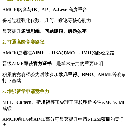
AMC10内容与
IB、AP、A-Level
高度重合
备考过程强化代数、几何、数论等核心能力
显著提升
逻辑思维、问题建模、解题效率
2. 打通高阶竞赛路径
AMC10是通往
AIME → USA(J)MO → IMO
的必经之路
晋级AIME即获
官方证书
，是学术潜力的重要证明
积累的竞赛经验为后续参加
欧几里得、BMO、ARML
等赛事
打下基础
3. 增强留学申请竞争力
MIT、Caltech、斯坦福
等顶尖理工院校明确关注AMC/AIME
成绩
AMC10前1%或AIME高分可显著提升申请
STEM项目
的竞争
力