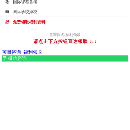
📚
国际课程备考
🏫
国际学校择校
🎁
免费领取福利资料
竞赛报名/福利领取
请点击下方按钮直达领取
↓↓↓
项目咨询+福利领取
💬
微信咨询