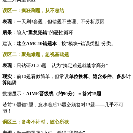
误区一：疯狂刷题，从不总结
表现
：一天刷3套题，但错题不整理、不分析原因
后果
：陷入“
重复犯错
”的恶性循环
建议：建立
AMC10错题本
，按“模块+错误类型”分类。
误区二：聚焦难题，忽视基础题
表现
：只钻研21-25题，认为“搞定难题就能拿高分”
现实
：前10题看似简单，但常设
单位换算、隐含条件、多步计
算
陷阱
数据显示：
AIME晋级线（约90分） = 答对15题
若前10题错2题，意味着后15题必须答对13题——几乎不可
能！
误区三：备考不计时，随心所欲
表现
：做一套题花2小时，觉得“我都会”