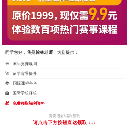
同学您好，我是
翰林老师
，为您提供：
🎯
国际竞赛规划
🚀
留学背景提升
📚
国际课程备考
🏫
国际学校择校
🎁
免费领取福利资料
竞赛报名/福利领取
请点击下方按钮直达领取
↓↓↓