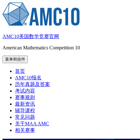
跳
至
内
容
AMC10美国数学竞赛官网
American Mathematics Competition 10
菜单和挂件
首页
AMC10报名
历年真题及答案
考试内容
赛事规则
最新资讯
辅导课程
常见问题
关于MAA AMC
相关赛事