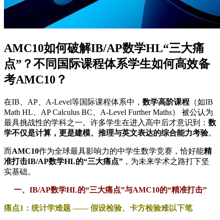
AMC10如何破解IB/AP数学HL“三大痛
点”？不同国际课程体系学生如何高效备
考AMC10？
在IB、AP、A-Level等国际课程体系中，
数学高阶课程
（如IB
Math HL、AP Calculus BC、A-Level Further Maths） 被公认为
最具挑战性的学科之一。许多学生在进入高中后才意识到：
数
学不仅是计算，更是建模、推理与英文表达的综合能力考验
。
而
AMC10
作为全球最具影响力的中学生数学竞赛，恰好能
精
准打击IB/AP数学HL的“三大痛点”
，为未来学术之路打下坚
实基础。
一、IB/AP数学HL的“三大痛点”与AMC10的“精准打击”
痛点1：统计学难题 —— 假设检验、卡方检验难以下笔