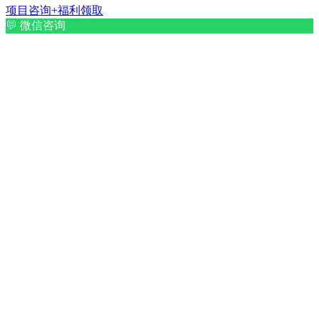
项目咨询+福利领取
💬
微信咨询