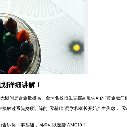
考规划详细讲解！
毫无疑问是含金量极高、全球名校招生官都高度认可的“黄金敲门
接触过系统奥数训练的“零基础”同学和家长开始产生焦虑：“零基
告诉你：零基础，同样可以逆袭 AMC10！