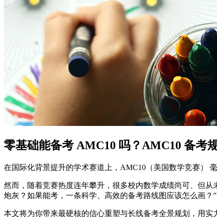
零基础能备考 AMC10 吗？AMC10 备
在国际化背景提升的学术赛道上，AMC10（美国数学竞赛） 
然而，随着竞赛热度连年攀升，很多校内数学成绩尚可、但从未
炮灰？如果能考，一条科学、高效的备考路线图应该怎么画？”
本文将为你带来最硬核的信心重塑与长线备考全景规划，用实力