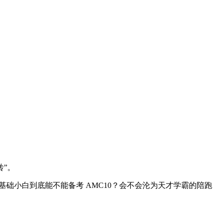
砖”。
础小白到底能不能备考 AMC10？会不会沦为天才学霸的陪跑