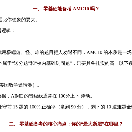
一、 零基础能备考 AMC10 吗？
远比你想象的要大。
题逻辑：
就用极端偏、怪、难的题目把人劝退不同，AMC10 的本质是一
道题基本属于“送分题”和“校内基础巩固题”，只要具备扎实的高一
E（美国数学邀请赛）。
数据，AIME 的晋级线通常在 100分上下 浮动。
15 题的 100% 正确率（拿到 90 分），剩下的 10 道难题全
二、 零基础备考的核心痛点：你的“最大断层”在哪里？