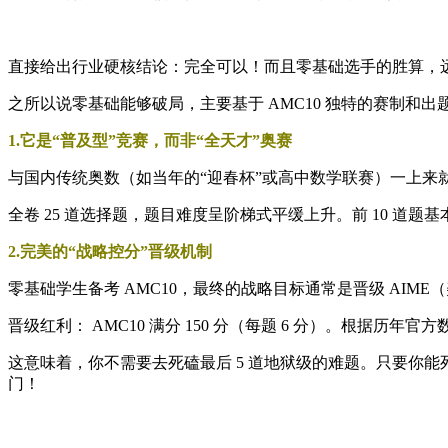
直接给出行业硬核结论：完全可以！而且零基础选手的胜算，
之所以说零基础能够破局，主要基于 AMC10 独特的赛制和出
1.它是“普及型”竞赛，而非“全天才”奥赛
与国内传统奥数（如当年的“迎春杯”或高中数学联赛）一上来
全卷 25 道选择题，题目难度呈阶梯式平缓上升。前 10 
2.完美的“战略控分”晋级机制
零基础学生备考 AMC10，最终的战略目标通常是晋级 AIM
晋级红利： AMC10 满分 150 分（每题 6 分）。根据历年官方
这意味着，你不需要去死磕最后 5 道地狱级的难题。只要你能死守前 
门！