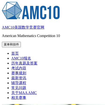
跳
至
内
容
AMC10美国数学竞赛官网
American Mathematics Competition 10
菜单和挂件
首页
AMC10报名
历年真题及答案
考试内容
赛事规则
最新资讯
辅导课程
常见问题
关于MAA AMC
相关赛事