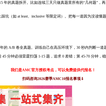
 15 年的真题拆开。比如连续三天只做真题里所有的“几何题”，
坑（如 at least、inclusive 等限定词）。把每一道
5 年的 A/B 卷全真题。训练自己在高压环境下，30 秒内判断一
分钟必须雷霆扫荡 1-15 题，追求 0 差错；第 45-70 分钟，稳
。
我们是AMC官方授权考点，可以免费提供代报名！
扫码咨询2026赛季AMC10报名事项⇓