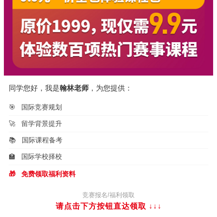
同学您好，我是
翰林老师
，为您提供：
🎯
国际竞赛规划
🚀
留学背景提升
📚
国际课程备考
🏫
国际学校择校
🎁
免费领取福利资料
竞赛报名/福利领取
请点击下方按钮直达领取
↓↓↓