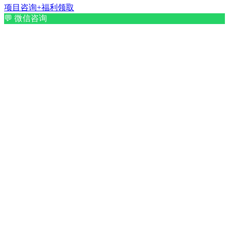
项目咨询+福利领取
💬
微信咨询