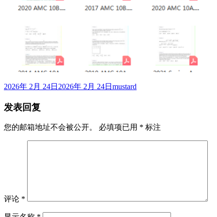
发
作
2026年 2月 24日
2026年 2月 24日
mustard
布
者
发表回复
于
您的邮箱地址不会被公开。
必填项已用
*
标注
评论
*
显示名称
*