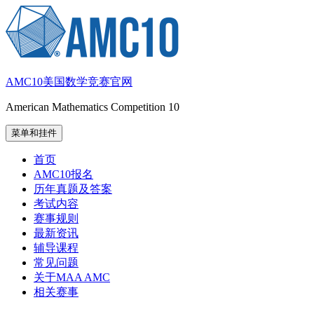
跳
至
内
容
AMC10美国数学竞赛官网
American Mathematics Competition 10
菜单和挂件
首页
AMC10报名
历年真题及答案
考试内容
赛事规则
最新资讯
辅导课程
常见问题
关于MAA AMC
相关赛事