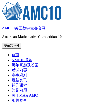
跳
至
内
容
AMC10美国数学竞赛官网
American Mathematics Competition 10
菜单和挂件
首页
AMC10报名
历年真题及答案
考试内容
赛事规则
最新资讯
辅导课程
常见问题
关于MAA AMC
相关赛事