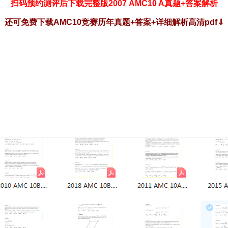
扫码预约测评后下载完整版2007 AMC10 A真题+答案解析
还可免费下载AMC10竞赛历年真题+答案+详细解析高清pdf
⇓