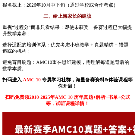
报名截止：2026年10月中下旬（通过学校或合作考点）
三、给上海家长的建议
重视“过程分”而非只看结果：即使未获奖，备赛过程已大幅提
升数学素养；
选择适配的培训体系：优先考虑小班教学 + 真题精讲 + 错题
追踪的机构；
避免盲目刷题：AMC10重在思维建模，需理解每道题背后的
数学本质。
扫码进入
AMC 10
专属学习社群，海量备赛资料&体验课程等
你开启！
扫码免费领2010-2025年AMC 10
历年真题+解析+书单+公式
等，试听课程详情！