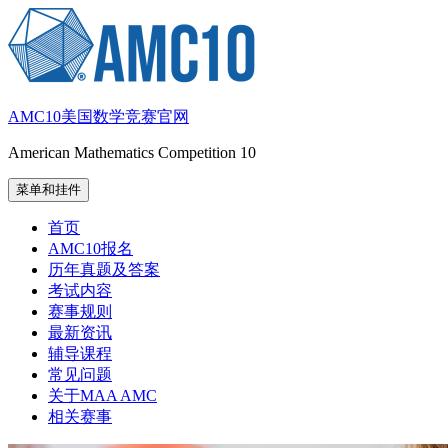
跳
至
内
容
AMC10美国数学竞赛官网
American Mathematics Competition 10
菜单和挂件
首页
AMC10报名
历年真题及答案
考试内容
赛事规则
最新资讯
辅导课程
常见问题
关于MAA AMC
相关赛事