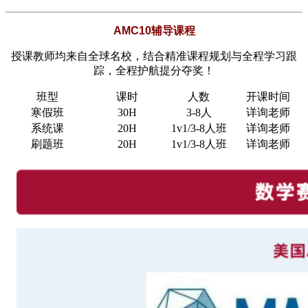
AMC10辅导课程
授课教师均来自全球名校，结合精准课程规划与全程学习跟
踪，全程护航提分夺奖！
班型
课时
人数
开课时间
寒假班
30H
3-8人
详询老师
系统课
20H
1v1/3-8人班
详询老师
刷题班
20H
1v1/3-8人班
详询老师