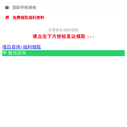
🏫
国际学校择校
🎁
免费领取福利资料
竞赛报名/福利领取
请点击下方按钮直达领取
↓↓↓
项目咨询+福利领取
💬
微信咨询