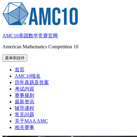
跳
至
内
容
AMC10美国数学竞赛官网
American Mathematics Competition 10
菜单和挂件
首页
AMC10报名
历年真题及答案
考试内容
赛事规则
最新资讯
辅导课程
常见问题
关于MAA AMC
相关赛事