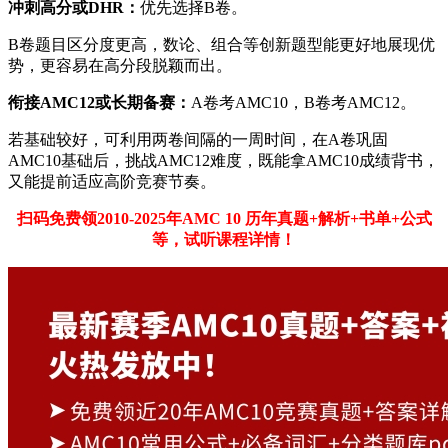
冲刺高分或DHR：
优先选择B卷。
B卷题目区分度更高，数论、组合等创新题型能更好地展现优
势，更容易在高分段脱颖而出。
衔接AMC12或长期备赛：
A卷考AMC10，B卷考AMC12。
若基础较好，可利用两卷间隔的一周时间，在A卷巩固
AMC10基础后，挑战AMC12难度，既能拿AMC10成绩背书，
又能提前适应高阶竞赛节奏。
扫码免费领2010-2025年AMC 10
历年真题+解析+书单+公式
等，试听课程详情！