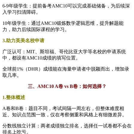
6-9年级学生：提前备考AMC10可以完成基础储备，为后续深
入学习扫清障碍。
10年级学生：通过AMC10锻炼数学逻辑思维，提升解题能
力，助力后续国际课程的学习。
3.助力英美名校申请
广泛认可：MIT、斯坦福、哥伦比亚大学等名校的申请系统
中，都设有AMC10成绩的填写位置。
全球前1%（DHR）成绩能在海量申请者中脱颖而出，增加录
取几率。
三、AMC10 A卷 vs B卷：如何选择？
1.整体概述
A卷和B卷：题目不同，考试间隔一周左右，但整体难度相
近、知识点范围一致，仅在考察侧重和风格上有细微差异。
分数线独立计算：两者成绩独立排名，选择任一试卷都不会在
排名上吃亏。