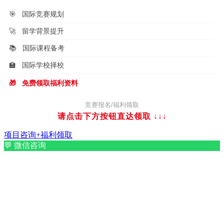
🎯
国际竞赛规划
🚀
留学背景提升
📚
国际课程备考
🏫
国际学校择校
🎁
免费领取福利资料
竞赛报名/福利领取
请点击下方按钮直达领取
↓↓↓
项目咨询+福利领取
💬
微信咨询