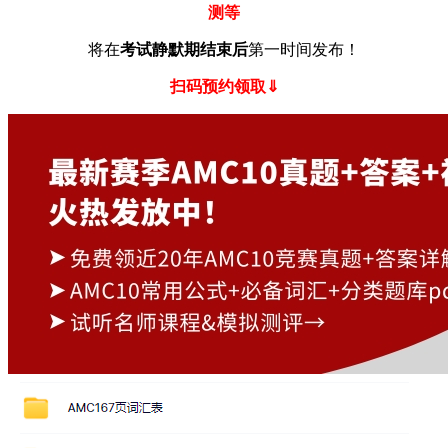
测等
将在
考试静默期结束后
第一时间发布！
扫码预约领取⇓