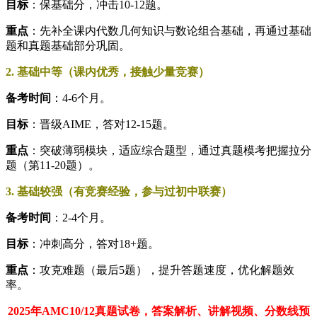
目标
：保基础分，冲击10-12题。
重点
：先补全课内代数几何知识与数论组合基础，再通过基础
题和真题基础部分巩固。
2. 基础中等（课内优秀，接触少量竞赛）
备考时间
：4-6个月。
目标
：晋级AIME，答对12-15题。
重点
：突破薄弱模块，适应综合题型，通过真题模考把握拉分
题（第11-20题）。
3. 基础较强（有竞赛经验，参与过初中联赛）
备考时间
：2-4个月。
目标
：冲刺高分，答对18+题。
重点
：攻克难题（最后5题），提升答题速度，优化解题效
率。
2025年AMC10/12真题试卷，答案解析、讲解视频、分数线预