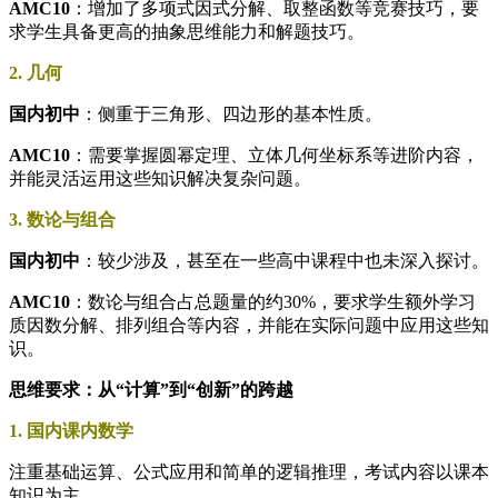
AMC10
：增加了多项式因式分解、取整函数等竞赛技巧，要
求学生具备更高的抽象思维能力和解题技巧。
2. 几何
国内初中
：侧重于三角形、四边形的基本性质。
AMC10
：需要掌握圆幂定理、立体几何坐标系等进阶内容，
并能灵活运用这些知识解决复杂问题。
3. 数论与组合
国内初中
：较少涉及，甚至在一些高中课程中也未深入探讨。
AMC10
：数论与组合占总题量的约30%，要求学生额外学习
质因数分解、排列组合等内容，并能在实际问题中应用这些知
识。
思维要求：从“计算”到“创新”的跨越
1. 国内课内数学
注重基础运算、公式应用和简单的逻辑推理，考试内容以课本
知识为主。