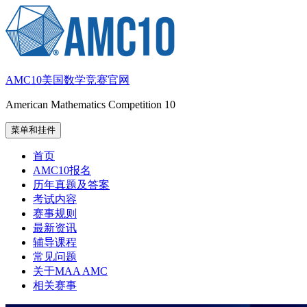
跳
至
内
容
AMC10美国数学竞赛官网
American Mathematics Competition 10
菜单和挂件
首页
AMC10报名
历年真题及答案
考试内容
赛事规则
最新资讯
辅导课程
常见问题
关于MAA AMC
相关赛事