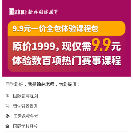
同学您好，我是
翰林老师
，为您提供：
🎯
国际竞赛规划
🚀
留学背景提升
📚
国际课程备考
🏫
国际学校择校