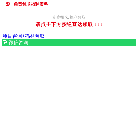
🎁
免费领取福利资料
竞赛报名/福利领取
请点击下方按钮直达领取
↓↓↓
项目咨询+福利领取
💬
微信咨询