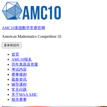
跳
至
内
容
AMC10美国数学竞赛官网
American Mathematics Competition 10
菜单和挂件
首页
AMC10报名
历年真题及答案
考试内容
赛事规则
最新资讯
辅导课程
常见问题
关于MAA AMC
相关赛事