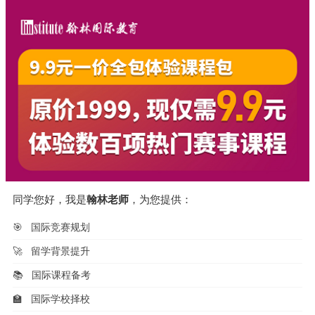
同学您好，我是
翰林老师
，为您提供：
🎯
国际竞赛规划
🚀
留学背景提升
📚
国际课程备考
🏫
国际学校择校