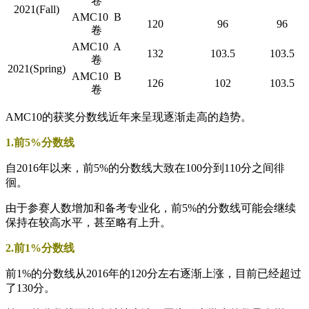
卷
2021(Fall)
AMC10 B
120
96
96
卷
AMC10 A
132
103.5
103.5
卷
2021(Spring)
AMC10 B
126
102
103.5
卷
AMC10的获奖分数线近年来呈现逐渐走高的趋势。
1.前5%分数线
自2016年以来，前5%的分数线大致在100分到110分之间徘
徊。
由于参赛人数增加和备考专业化，前5%的分数线可能会继续
保持在较高水平，甚至略有上升。
2.前1%分数线
前1%的分数线从2016年的120分左右逐渐上涨，目前已经超过
了130分。