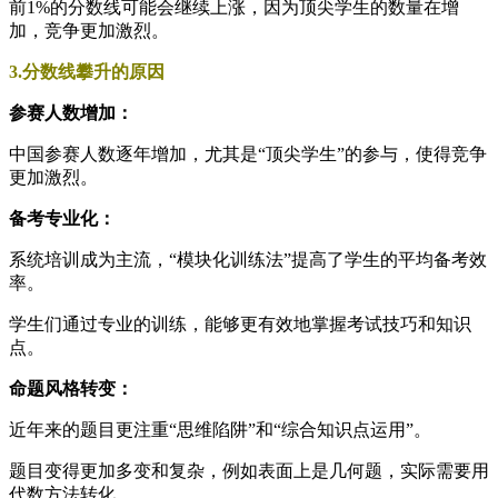
前1%的分数线可能会继续上涨，因为顶尖学生的数量在增
加，竞争更加激烈。
3.分数线攀升的原因
参赛人数增加：
中国参赛人数逐年增加，尤其是“顶尖学生”的参与，使得竞争
更加激烈。
备考专业化：
系统培训成为主流，“模块化训练法”提高了学生的平均备考效
率。
学生们通过专业的训练，能够更有效地掌握考试技巧和知识
点。
命题风格转变：
近年来的题目更注重“思维陷阱”和“综合知识点运用”。
题目变得更加多变和复杂，例如表面上是几何题，实际需要用
代数方法转化。