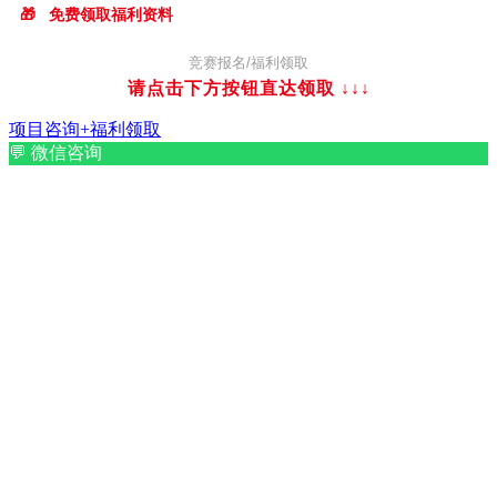
🎁
免费领取福利资料
竞赛报名/福利领取
请点击下方按钮直达领取
↓↓↓
项目咨询+福利领取
💬
微信咨询