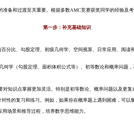
理的准备和过渡至关重要。根据多数AMC竞赛获奖同学的经验及
第一步：补充基础知识
例与百分比、勾股定理、初级几何学、空间视算、日常应用、阅读
础几何学（勾股定理、面积体积公式等）、初等数论和概率问题
，需要对知识点掌握更加灵活。特别是初等数论、概率问题以及更
有针对性的复习和练习。例如，如果你在概率题上遇到困难，可以
应用场景和推导过程，培养数学思维能力。