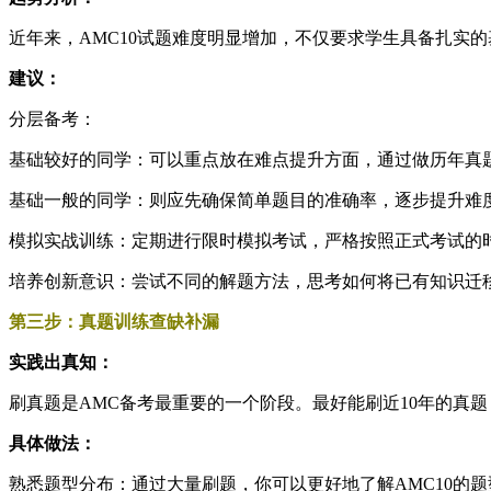
近年来，AMC10试题难度明显增加，不仅要求学生具备扎实
建议：
分层备考：
基础较好的同学：可以重点放在难点提升方面，通过做历年真
基础一般的同学：则应先确保简单题目的准确率，逐步提升难
模拟实战训练：定期进行限时模拟考试，严格按照正式考试的
培养创新意识：尝试不同的解题方法，思考如何将已有知识迁
第三步：真题训练查缺补漏
实践出真知：
刷真题是AMC备考最重要的一个阶段。最好能刷近10年的真题
具体做法：
熟悉题型分布：通过大量刷题，你可以更好地了解AMC10的