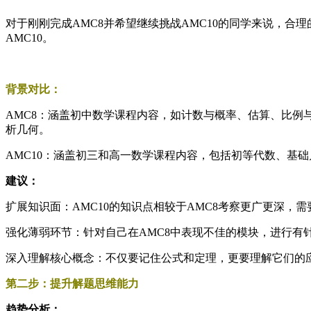
对于刚刚完成AMC8并希望继续挑战AMC10的同学来说，合
AMC10。
背景对比：
AMC8：涵盖初中数学课程内容，如计数与概率、估算、比
析几何。
AMC10：涵盖初三和高一数学课程内容，包括初等代数、基
建议：
扩展知识面：AMC10的知识点相较于AMC8考察更广更深
强化薄弱环节：针对自己在AMC8中表现不佳的模块，进行
深入理解核心概念：不仅要记住公式和定理，更要理解它们的
第二步：提升解题思维能力
趋势分析：