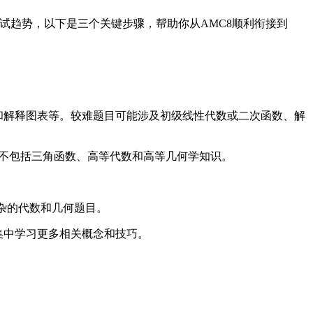
考试趋势，以下是三个关键步骤，帮助你从AMC8顺利衔接到
和解释图表等。较难题目可能涉及初级线性代数或二次函数、解
，不包括三角函数、高等代数和高等几何学知识。
复杂的代数和几何题目。
集中学习更多相关概念和技巧。