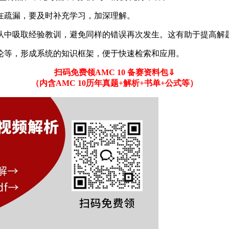
在疏漏，要及时补充学习，加深理解。
从中吸取经验教训，避免同样的错误再次发生。这有助于提高解
论等，形成系统的知识框架，便于快速检索和应用。
扫码免费领AMC 10 备赛资料包⇓
（内含AMC 10历年真题+解析+书单+公式等）