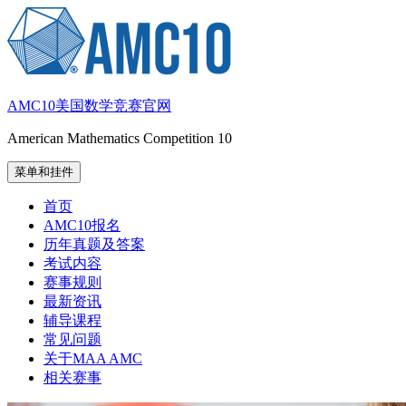
跳
至
内
容
AMC10美国数学竞赛官网
American Mathematics Competition 10
菜单和挂件
首页
AMC10报名
历年真题及答案
考试内容
赛事规则
最新资讯
辅导课程
常见问题
关于MAA AMC
相关赛事