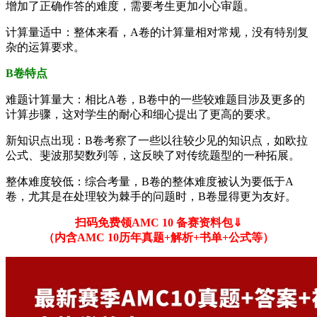
增加了正确作答的难度，需要考生更加小心审题。
计算量适中：整体来看，A卷的计算量相对常规，没有特别复
杂的运算要求。
B卷特点
难题计算量大：相比A卷，B卷中的一些较难题目涉及更多的
计算步骤，这对学生的耐心和细心提出了更高的要求。
新知识点出现：B卷考察了一些以往较少见的知识点，如欧拉
公式、斐波那契数列等，这反映了对传统题型的一种拓展。
整体难度较低：综合考量，B卷的整体难度被认为要低于A
卷，尤其是在处理较为棘手的问题时，B卷显得更为友好。
扫码免费领AMC 10 备赛资料包⇓
（内含AMC 10历年真题+解析+书单+公式等）