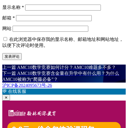
显示名称
*
邮箱
*
网站
在此浏览器中保存我的显示名称、邮箱地址和网站地址，
以便下次评论时使用。
上
上一篇
AMC10数学竞赛如何计分？AMC10难题多不多？
文
篇
下
下一篇
AMC10数学竞赛含金量在升学中有什么用？为什么
章
文
篇
AMC10被称为“爬藤必备”？
章：
文
沪ICP备2024095673号-26
导
章：
💬
在线客服
航
✕