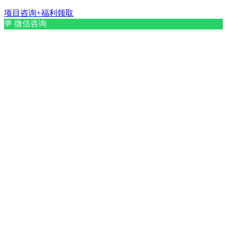
项目咨询+福利领取
💬
微信咨询