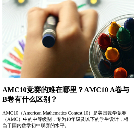
AMC10竞赛的难在哪里？AMC10 A卷与
B卷有什么区别？
AMC10（American Mathematics Contest 10）是美国数学竞赛
（AMC）中的中等级别，专为10年级及以下的学生设计，相
当于国内数学初中联赛的水平。