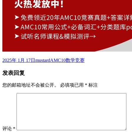
发
作
标
2025年 1月 17日
mustard
AMC10数学竞赛
布
者
签
发表回复
于
您的邮箱地址不会被公开。
必填项已用
*
标注
评论
*