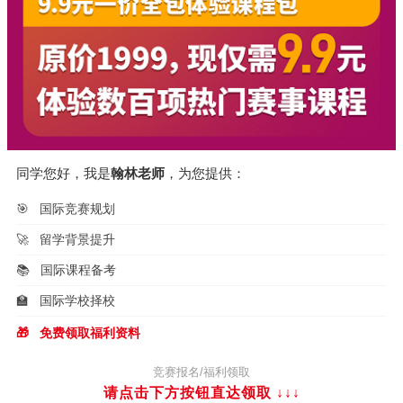
同学您好，我是
翰林老师
，为您提供：
🎯
国际竞赛规划
🚀
留学背景提升
📚
国际课程备考
🏫
国际学校择校
🎁
免费领取福利资料
竞赛报名/福利领取
请点击下方按钮直达领取
↓↓↓