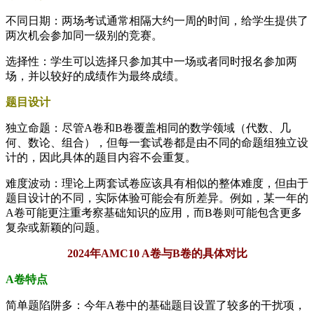
不同日期：两场考试通常相隔大约一周的时间，给学生提供了
两次机会参加同一级别的竞赛。
选择性：学生可以选择只参加其中一场或者同时报名参加两
场，并以较好的成绩作为最终成绩。
题目设计
独立命题：尽管A卷和B卷覆盖相同的数学领域（代数、几
何、数论、组合），但每一套试卷都是由不同的命题组独立设
计的，因此具体的题目内容不会重复。
难度波动：理论上两套试卷应该具有相似的整体难度，但由于
题目设计的不同，实际体验可能会有所差异。例如，某一年的
A卷可能更注重考察基础知识的应用，而B卷则可能包含更多
复杂或新颖的问题。
2024年AMC10 A卷与B卷的具体对比
A卷特点
简单题陷阱多：今年A卷中的基础题目设置了较多的干扰项，