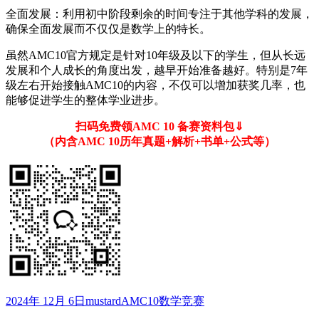
全面发展：利用初中阶段剩余的时间专注于其他学科的发展，
确保全面发展而不仅仅是数学上的特长。
虽然AMC10官方规定是针对10年级及以下的学生，但从长远
发展和个人成长的角度出发，越早开始准备越好。特别是7年
级左右开始接触AMC10的内容，不仅可以增加获奖几率，也
能够促进学生的整体学业进步。
扫码免费领AMC 10 备赛资料包⇓
（内含AMC 10历年真题+解析+书单+公式等）
发
作
标
2024年 12月 6日
mustard
AMC10数学竞赛
布
者
签