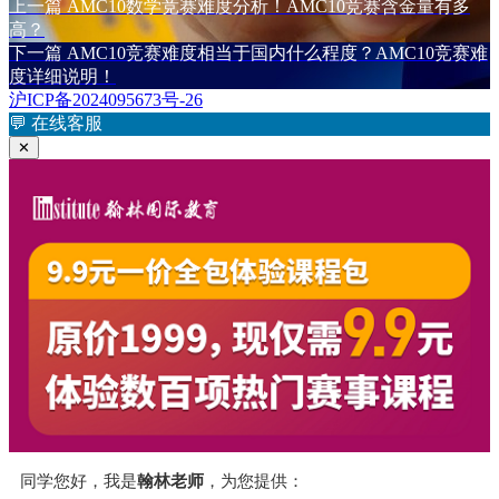
上
上一篇
AMC10数学竞赛难度分析！AMC10竞赛含金量有多
文
篇
高？
章
文
下
下一篇
AMC10竞赛难度相当于国内什么程度？AMC10竞赛难
章：
篇
度详细说明！
导
文
沪ICP备2024095673号-26
航
章：
💬
在线客服
✕
同学您好，我是
翰林老师
，为您提供：