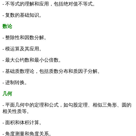
- 不等式的理解和应用，包括绝对值不等式。
- 复数的基础知识。
数论
- 整除性和因数分解。
- 模运算及其应用。
- 最大公约数和最小公倍数。
- 基础质数理论，包括质数分布和质因子分解。
- 进制转换。
几何
- 平面几何中的定理和公式，如勾股定理、相似三角形、圆的
相关性质等。
- 面积和体积计算。
- 角度测量和角度关系。