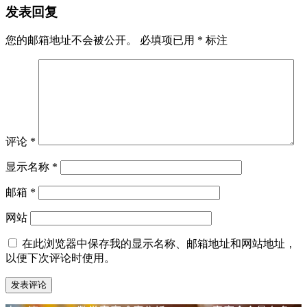
发表回复
于
您的邮箱地址不会被公开。
必填项已用
*
标注
评论
*
显示名称
*
邮箱
*
网站
在此浏览器中保存我的显示名称、邮箱地址和网站地址，
以便下次评论时使用。