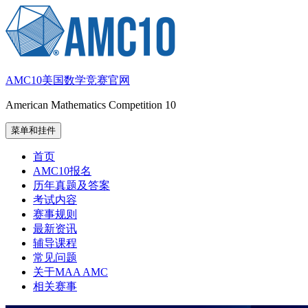
跳
至
内
容
AMC10美国数学竞赛官网
American Mathematics Competition 10
菜单和挂件
首页
AMC10报名
历年真题及答案
考试内容
赛事规则
最新资讯
辅导课程
常见问题
关于MAA AMC
相关赛事