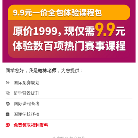
同学您好，我是
翰林老师
，为您提供：
🎯
国际竞赛规划
🚀
留学背景提升
📚
国际课程备考
🏫
国际学校择校
🎁
免费领取福利资料