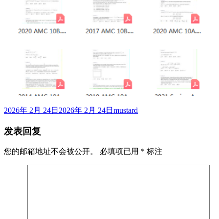
发
作
2026年 2月 24日
2026年 2月 24日
mustard
布
者
发表回复
于
您的邮箱地址不会被公开。
必填项已用
*
标注