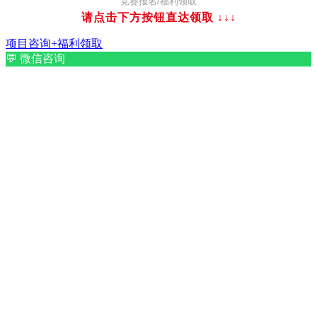
竞赛报名/福利领取
请点击下方按钮直达领取
↓↓↓
项目咨询+福利领取
💬
微信咨询