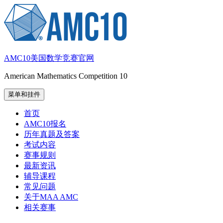
跳
至
内
容
AMC10美国数学竞赛官网
American Mathematics Competition 10
菜单和挂件
首页
AMC10报名
历年真题及答案
考试内容
赛事规则
最新资讯
辅导课程
常见问题
关于MAA AMC
相关赛事