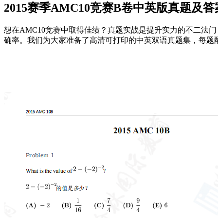
2015赛季AMC10竞赛B卷中英版真题及答
想在AMC10竞赛中取得佳绩？真题实战是提升实力的不二法
确率。我们为大家准备了高清可打印的中英双语真题集，每题