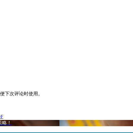
便下次评论时使用。
F
分策略！