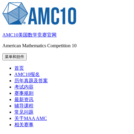
跳
至
内
容
AMC10美国数学竞赛官网
American Mathematics Competition 10
菜单和挂件
首页
AMC10报名
历年真题及答案
考试内容
赛事规则
最新资讯
辅导课程
常见问题
关于MAA AMC
相关赛事