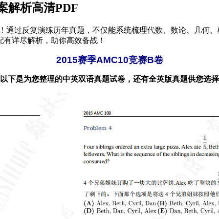
案解析高清PDF
门！通过反复演练历年真题，不仅能系统梳理代数、数论、几何
配有详尽解析，助你高效备战！
2015赛季AMC10竞赛B卷
以下是为您整理的中英双语真题试卷，还有全英版真题供您选择