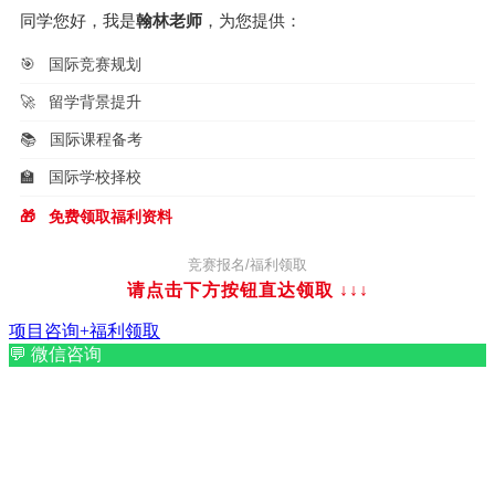
同学您好，我是
翰林老师
，为您提供：
🎯
国际竞赛规划
🚀
留学背景提升
📚
国际课程备考
🏫
国际学校择校
🎁
免费领取福利资料
竞赛报名/福利领取
请点击下方按钮直达领取
↓↓↓
项目咨询+福利领取
💬
微信咨询