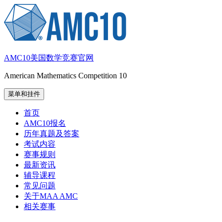
跳
至
内
容
AMC10美国数学竞赛官网
American Mathematics Competition 10
菜单和挂件
首页
AMC10报名
历年真题及答案
考试内容
赛事规则
最新资讯
辅导课程
常见问题
关于MAA AMC
相关赛事