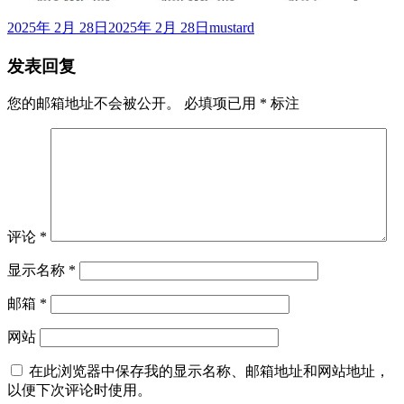
发
作
2025年 2月 28日
2025年 2月 28日
mustard
布
者
发表回复
于
您的邮箱地址不会被公开。
必填项已用
*
标注
评论
*
显示名称
*
邮箱
*
网站
在此浏览器中保存我的显示名称、邮箱地址和网站地址，
以便下次评论时使用。